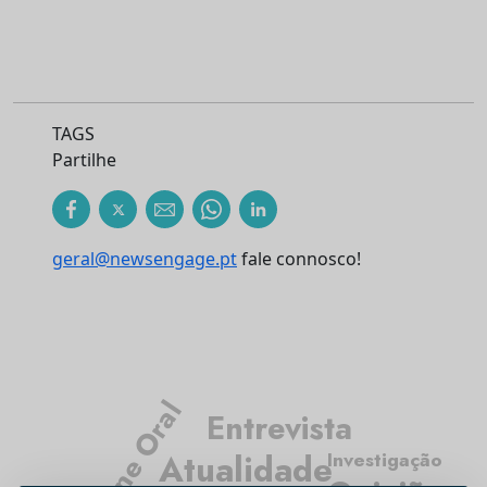
TAGS
Partilhe
geral@newsengage.pt
fale connosco!
Higiene Oral
Entrevista
Investigação
Atualidade