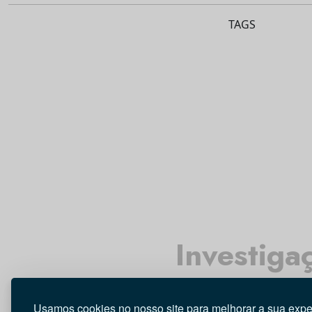
TAGS
Investiga
Usamos cookies no nosso site para melhorar a sua expe