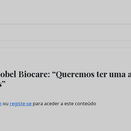
obel Biocare: “Queremos ter uma
s”
n
ou
registe-se
para aceder a este conteúdo