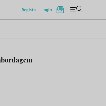
Registo
Login
 abordagem