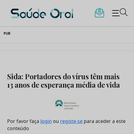
Saúde Oral
Skip
PUB
to
content
Sida: Portadores do vírus têm mais
13 anos de esperança média de vida
Por favor faça
login
ou
registe-se
para aceder a este
conteúdo