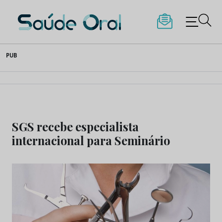
Saúde Oral
Skip
PUB
to
content
SGS recebe especialista
internacional para Seminário