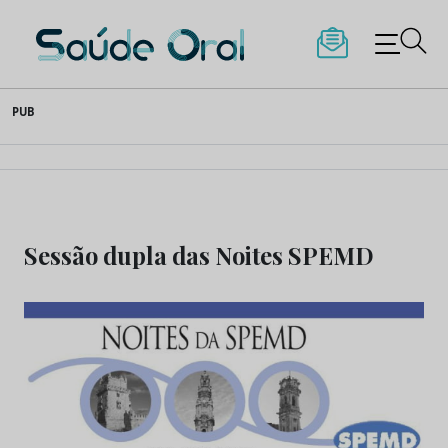
Saúde Oral
Skip
PUB
to
content
Sessão dupla das Noites SPEMD