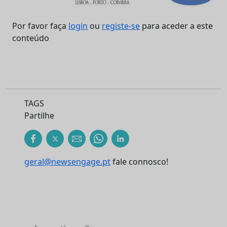
Por favor faça
login
ou
registe-se
para aceder a este
conteúdo
TAGS
Partilhe
geral@newsengage.pt
fale connosco!