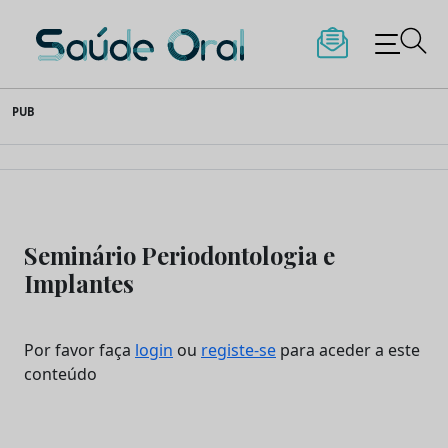
Saúde Oral
Skip
PUB
to
content
Seminário Periodontologia e
Implantes
Por favor faça
login
ou
registe-se
para aceder a este
conteúdo