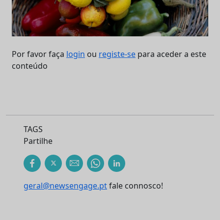
Por favor faça
login
ou
registe-se
para aceder a este
conteúdo
TAGS
Partilhe
geral@newsengage.pt
fale connosco!