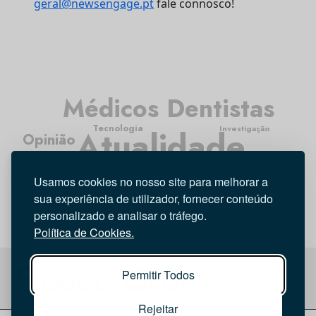
geral@newsengage.pt
fale connosco!
Médicos Dentistas
Tecnologia
Investigação
Atualidade
Opinião
Entrevista
Higiene Oral
Usamos cookies no nosso site para melhorar a
sua experiência de utilizador, fornecer conteúdo
personalizado e analisar o tráfego.
Política de Cookies.
Permitir Todos
Rejeitar