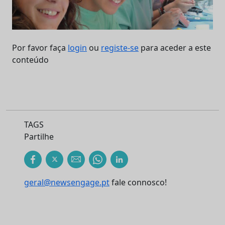
Por favor faça
login
ou
registe-se
para aceder a este
conteúdo
TAGS
Partilhe
geral@newsengage.pt
fale connosco!