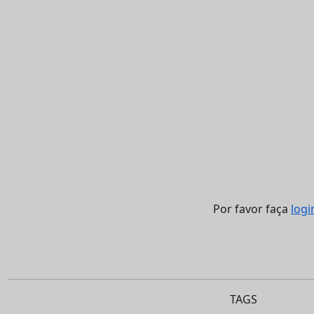
Por favor faça
logi
TAGS