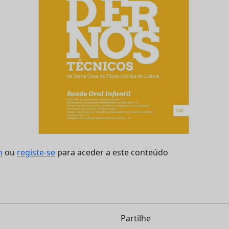
n
ou
registe-se
para aceder a este conteúdo
Partilhe