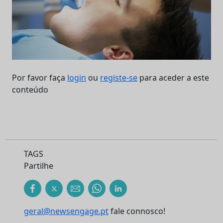
Por favor faça
login
ou
registe-se
para aceder a este
conteúdo
TAGS
Partilhe
geral@newsengage.pt
fale connosco!