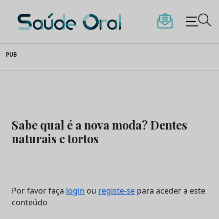
Saúde Oral
Skip
PUB
to
content
Sabe qual é a nova moda? Dentes
naturais e tortos
Por favor faça
login
ou
registe-se
para aceder a este
conteúdo