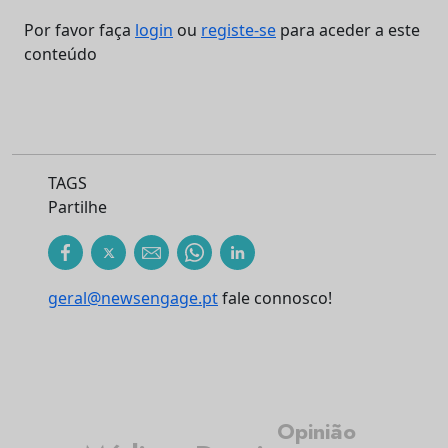
Por favor faça
login
ou
registe-se
para aceder a este
conteúdo
TAGS
Partilhe
geral@newsengage.pt
fale connosco!
Opinião