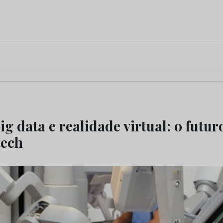
ig data e realidade virtual: o futu
tech