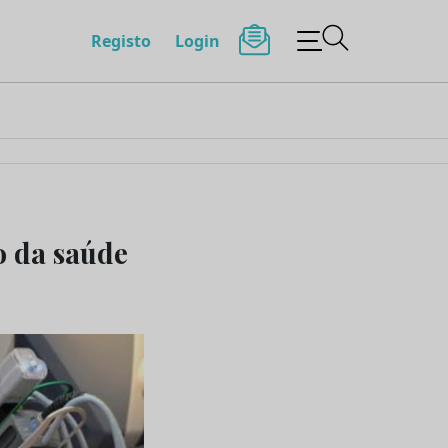
Registo
Login
ro da saúde