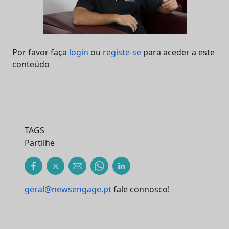
Por favor faça
login
ou
registe-se
para aceder a este
conteúdo
TAGS
Partilhe
geral@newsengage.pt
fale connosco!