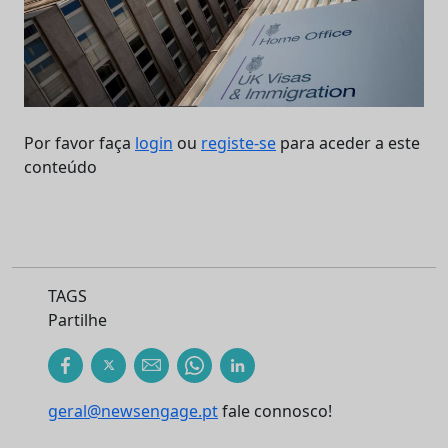
Por favor faça
login
ou
registe-se
para aceder a este
conteúdo
TAGS
Partilhe
geral@newsengage.pt
fale connosco!