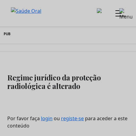
Saúde Oral
Skip
PUB
to
content
Regime jurídico da proteção
radiológica é alterado
Por favor faça
login
ou
registe-se
para aceder a este
conteúdo