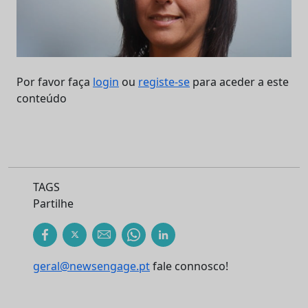
Por favor faça
login
ou
registe-se
para aceder a este
conteúdo
TAGS
Partilhe
geral@newsengage.pt
fale connosco!