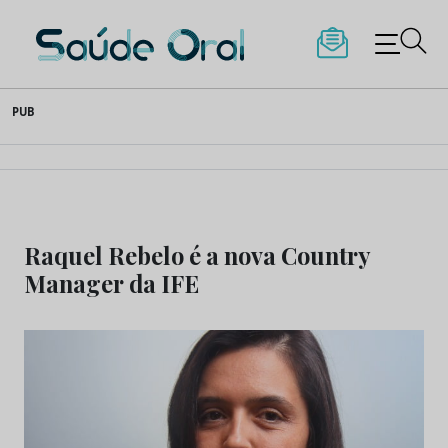
Saúde Oral
Skip
PUB
to
content
Raquel Rebelo é a nova Country
Manager da IFE