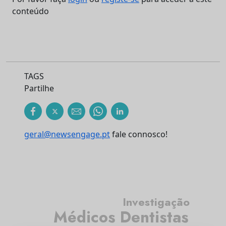
conteúdo
TAGS
Partilhe
geral@newsengage.pt
fale connosco!
Investigação
Médicos Dentistas