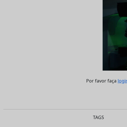
Por favor faça
logi
TAGS