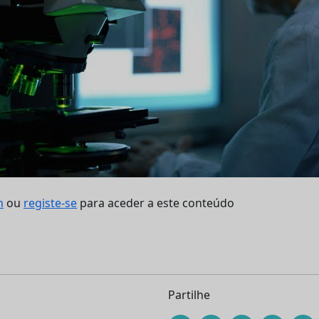
n
ou
registe-se
para aceder a este conteúdo
Partilhe