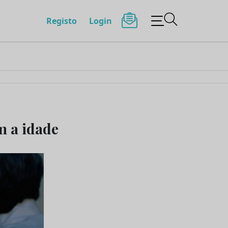
Registo
Login
m a idade