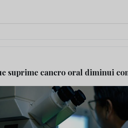
ue suprime cancro oral diminui co