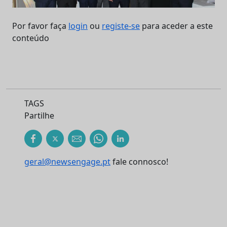
Por favor faça
login
ou
registe-se
para aceder a este
conteúdo
TAGS
Partilhe
geral@newsengage.pt
fale connosco!