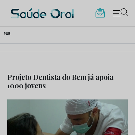
Saúde Oral
Skip
PUB
to
content
Projeto Dentista do Bem já apoia
1000 jovens