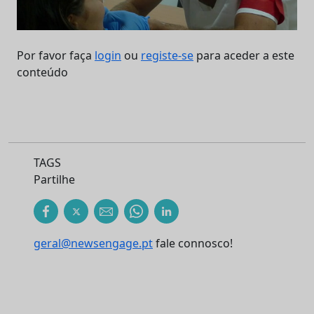
Por favor faça
login
ou
registe-se
para aceder a este
conteúdo
TAGS
Partilhe
geral@newsengage.pt
fale connosco!