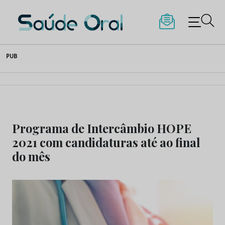
Saúde Oral
Skip
PUB
to
content
Programa de Intercâmbio HOPE
2021 com candidaturas até ao final
do mês