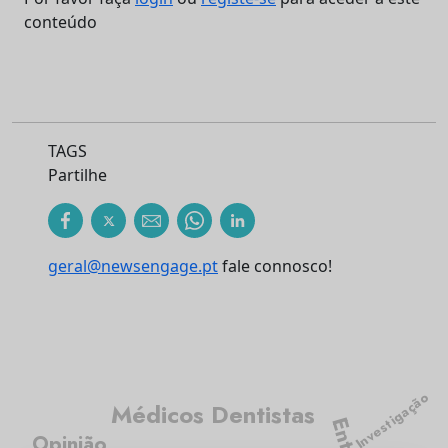
conteúdo
TAGS
Partilhe
geral@newsengage.pt
fale connosco!
Investigação
Médicos Dentistas
Opinião