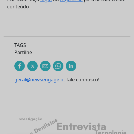
conteúdo
TAGS
Partilhe
geral@newsengage.pt
fale connosco!
Médicos Dentistas
Investigação
Entrevista
Tecnologia