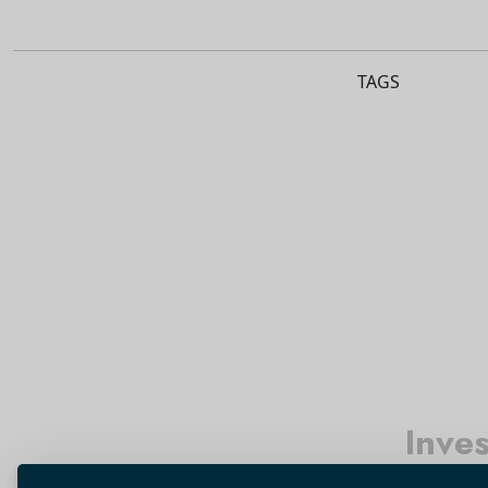
TAGS
Inve