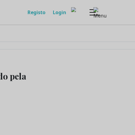
Registo
Login
do pela