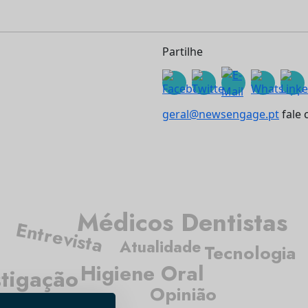
Partilhe
geral@newsengage.pt
fale 
Médicos Dentistas
Entrevista
Atualidade
Tecnologia
Higiene Oral
stigação
Opinião