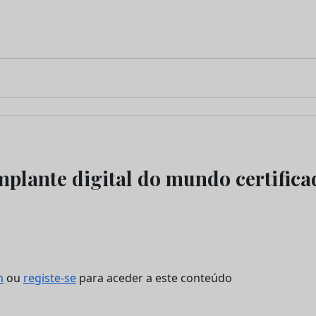
mplante digital do mundo certifica
n
ou
registe-se
para aceder a este conteúdo