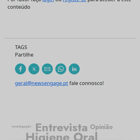
conteúdo
TAGS
Partilhe
geral@newsengage.pt
fale connosco!
Entrevista
Opinião
Investigação
Higiene Oral