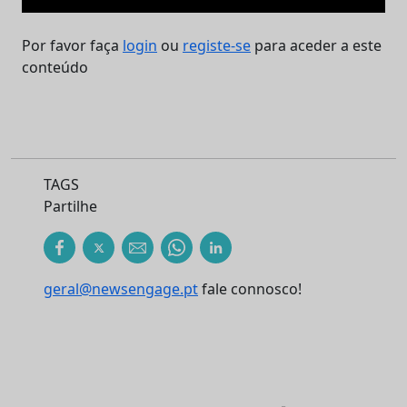
Por favor faça
login
ou
registe-se
para aceder a este
conteúdo
TAGS
Partilhe
geral@newsengage.pt
fale connosco!