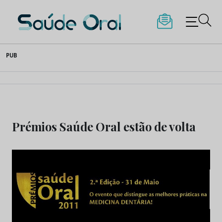
Saúde Oral
Skip
PUB
to
content
Prémios Saúde Oral estão de volta