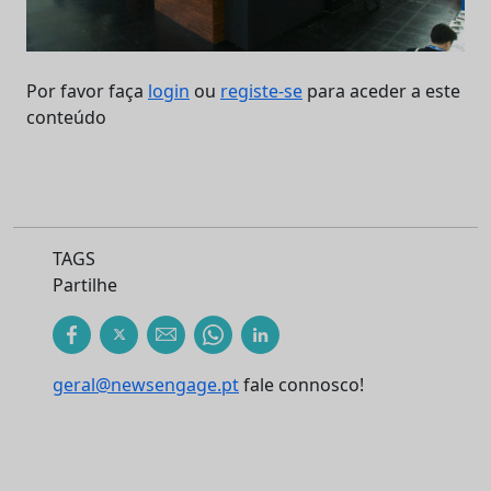
Por favor faça
login
ou
registe-se
para aceder a este
conteúdo
TAGS
Partilhe
geral@newsengage.pt
fale connosco!