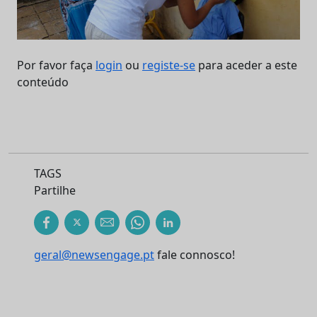
Por favor faça
login
ou
registe-se
para aceder a este
conteúdo
TAGS
Partilhe
geral@newsengage.pt
fale connosco!