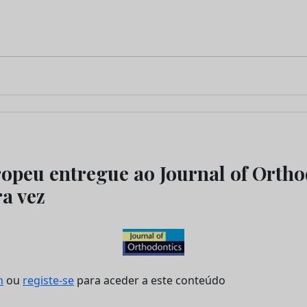
opeu entregue ao Journal of Ortho
ra vez
n
ou
registe-se
para aceder a este conteúdo