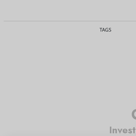
TAGS
Inves