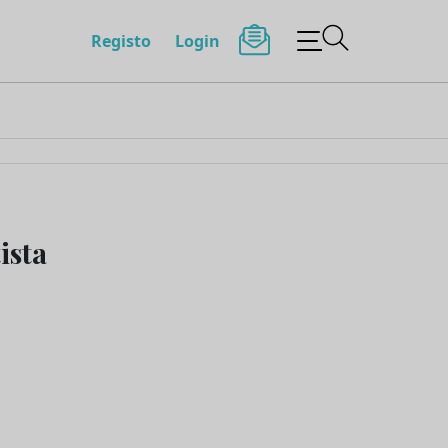
Registo
Login
ista