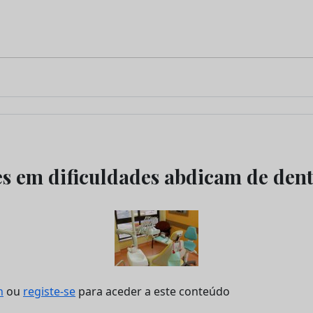
s em dificuldades abdicam de dent
n
ou
registe-se
para aceder a este conteúdo