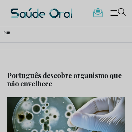
Saúde Oral
Skip
PUB
to
content
Português descobre organismo que
não envelhece