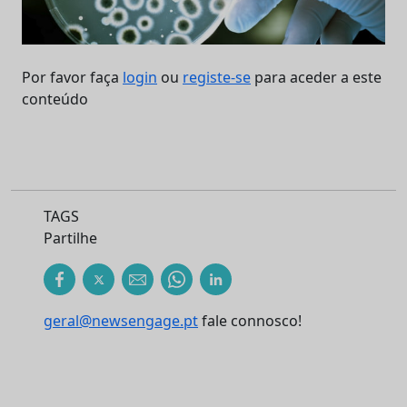
Por favor faça
login
ou
registe-se
para aceder a este
conteúdo
TAGS
Partilhe
geral@newsengage.pt
fale connosco!