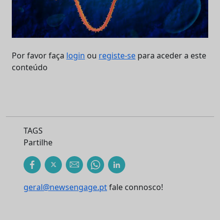
Por favor faça
login
ou
registe-se
para aceder a este
conteúdo
TAGS
Partilhe
geral@newsengage.pt
fale connosco!