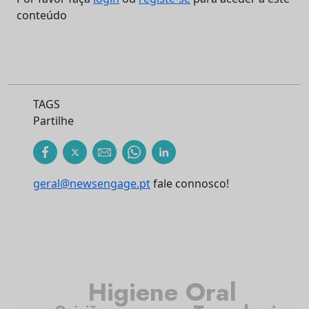
conteúdo
TAGS
Partilhe
geral@newsengage.pt
fale connosco!
Higiene Oral