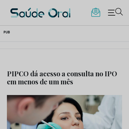
Saúde Oral
Skip
PUB
to
content
PIPCO dá acesso a consulta no IPO
em menos de um mês