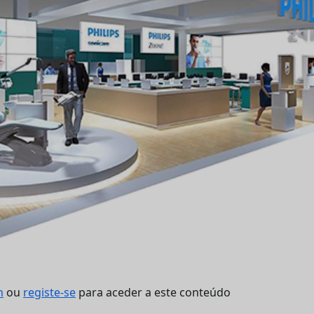
n
ou
registe-se
para aceder a este conteúdo