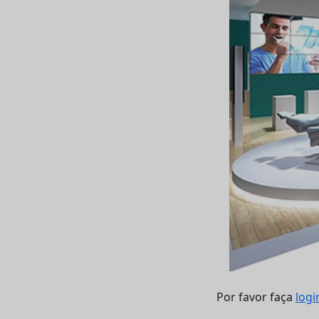
Por favor faça
logi