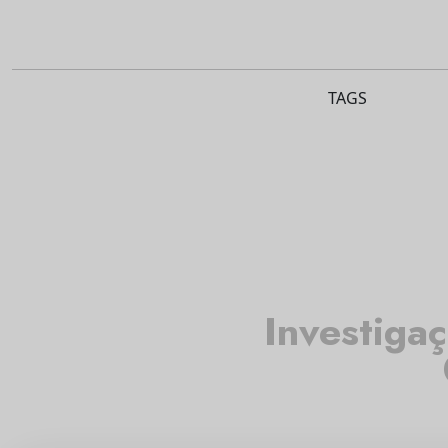
TAGS
Investiga