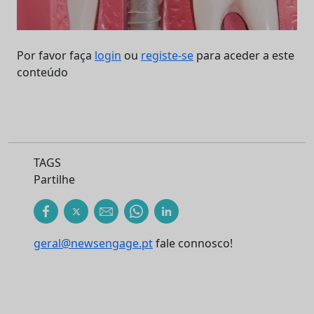
Por favor faça
login
ou
registe-se
para aceder a este
conteúdo
TAGS
Partilhe
geral@newsengage.pt
fale connosco!