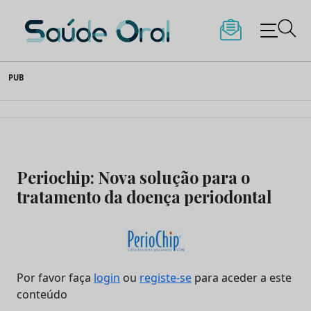
Saúde Oral
Skip
PUB
to
content
Periochip: Nova solução para o
tratamento da doença periodontal
Por favor faça
login
ou
registe-se
para aceder a este
conteúdo