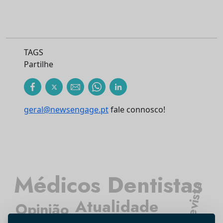
TAGS
Partilhe
geral@newsengage.pt
fale connosco!
Médicos Dentistas
Entrevista
Atualidade
Opinião
Tecnologia