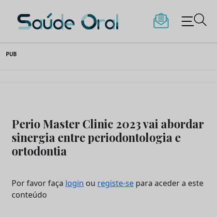
Saúde Oral
Skip
PUB
to
content
Perio Master Clinic 2023 vai abordar
sinergia entre periodontologia e
ortodontia
Por favor faça
login
ou
registe-se
para aceder a este
conteúdo