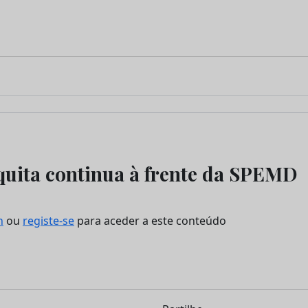
uita continua à frente da SPEMD
n
ou
registe-se
para aceder a este conteúdo