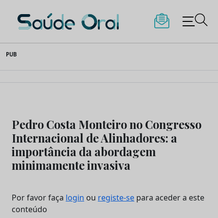
Saúde Oral
Skip
PUB
to
content
Pedro Costa Monteiro no Congresso
Internacional de Alinhadores: a
importância da abordagem
minimamente invasiva
Por favor faça
login
ou
registe-se
para aceder a este
conteúdo