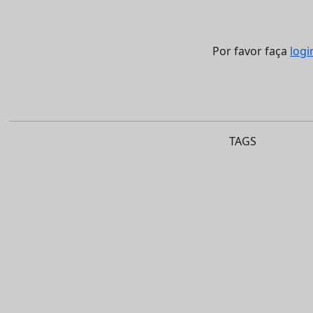
Por favor faça
logi
TAGS