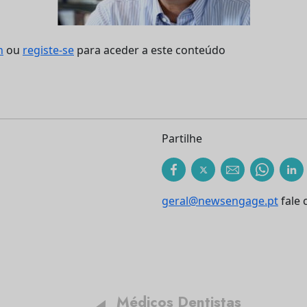
n
ou
registe-se
para aceder a este conteúdo
Partilhe
geral@newsengage.pt
fale 
Médicos Dentistas