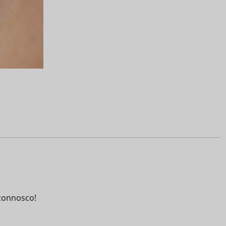
connosco!