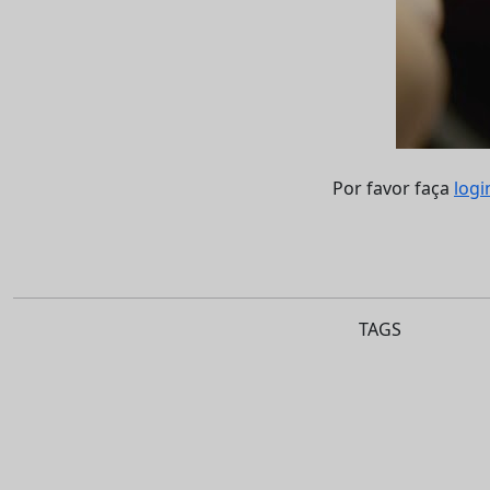
Por favor faça
logi
TAGS