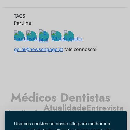
TAGS
Partilhe
geral@newsengage.pt
fale connosco!
Médicos Dentistas
Atualidade
Entrevista
Investigação
Opinião
Higiene Oral
Tecnologia
Usamos cookies no nosso site para melhorar a