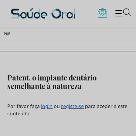
Saúde Oral
Skip
PUB
to
content
Patent, o implante dentário
semelhante à natureza
Por favor faça
login
ou
registe-se
para aceder a este
conteúdo