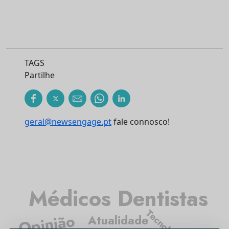
TAGS
Partilhe
geral@newsengage.pt
fale connosco!
Médicos Dentistas
Tecnologia
Opinião
Atualidade