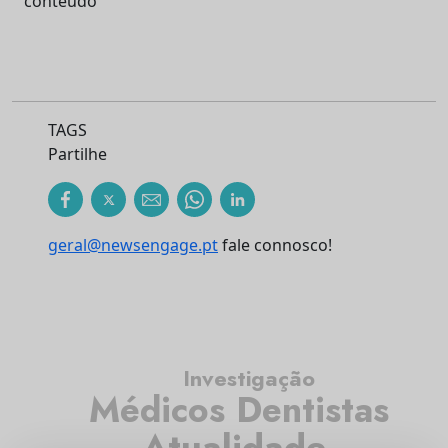
conteúdo
TAGS
Partilhe
geral@newsengage.pt
fale connosco!
Investigação
Médicos Dentistas
Atualidade