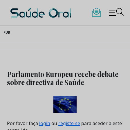
Saúde Oral
Skip
PUB
to
content
Parlamento Europeu recebe debate
sobre directiva de Saúde
Por favor faça
login
ou
registe-se
para aceder a este