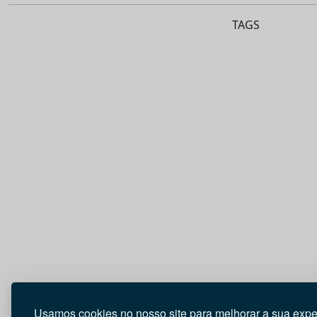
TAGS
Usamos cookies no nosso site para melhorar a sua expe