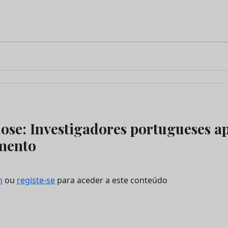
ose: Investigadores portugueses 
mento
n
ou
registe-se
para aceder a este conteúdo