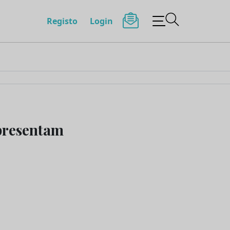
Registo
Login
apresentam