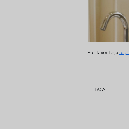
Por favor faça
logi
TAGS