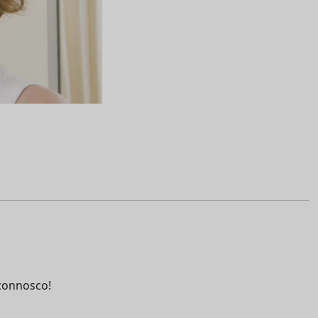
connosco!