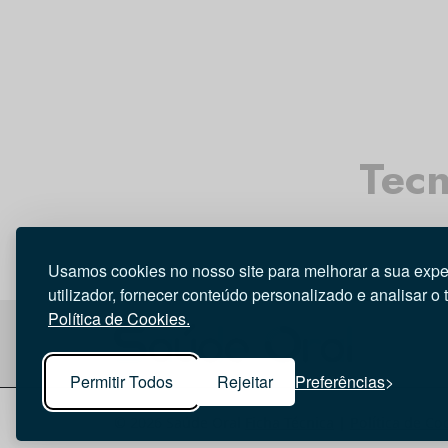
Tecn
Usamos cookies no nosso site para melhorar a sua expe
utilizador, fornecer conteúdo personalizado e analisar o 
Política de Cookies.
Permitir Todos
Rejeitar
Preferências
© 2026 Saúde Oral
Ficha Técnica
|
Política de Co