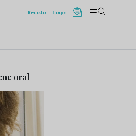
Registo
Login
ene oral