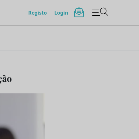
Registo
Login
ção